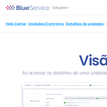
Soluções

Help Center
Unidades/Contratos
Detalhes de unidades



Vis
Ao acessar os detalhes de uma unidade 