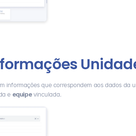
nformações Unidad
ém informações que correspondem aos dados da u
da e 
equipe 
vinculada.