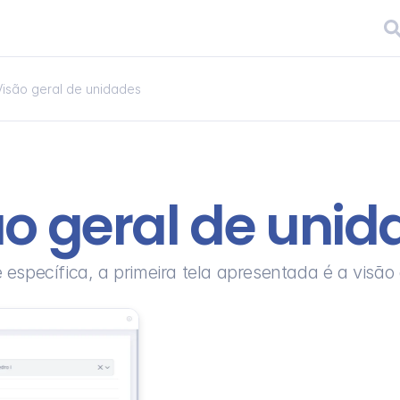
Visão geral de unidades
ão geral de unid
específica, a primeira tela apresentada é a visão