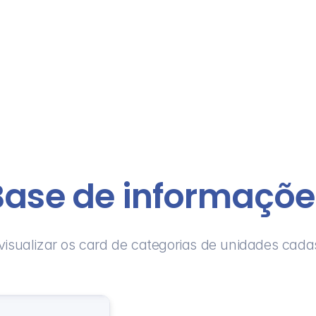
Base de informaçõe
visualizar os card de categorias de unidades cad