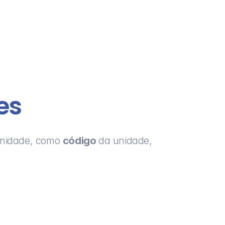
es
nidade, como 
código 
da unidade, 