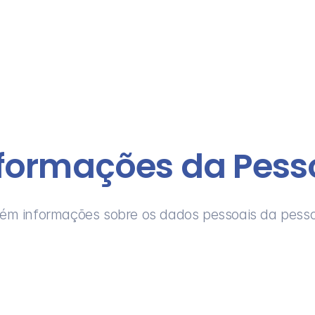
nformações da Pess
tém informações sobre os dados pessoais da pesso