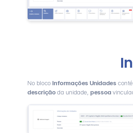
I
No bloco 
Informações Unidades
 cont
descrição 
da unidade, 
pessoa 
vincula