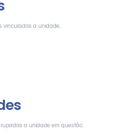
s
 vinculadas a unidade.
des
grupadas a unidade em questão.