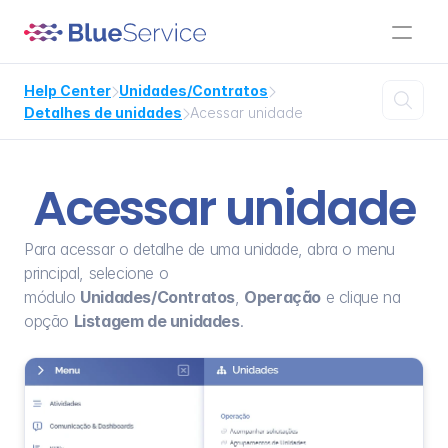
Help Center
Unidades/Contratos



Detalhes de unidades
Acessar unidade

Acessar unidade
Para acessar o detalhe de uma unidade, abra o menu 
principal, selecione o 
módulo 
Unidades/Contratos
, 
Operação
 e clique na 
opção 
Listagem de unidades
.