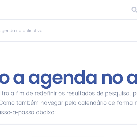
 agenda no aplicativo
do a agenda no a
iltro a fim de redefinir os resultados de pesquisa
Como também navegar pelo calendário de forma ma
asso-a-passo abaixo: