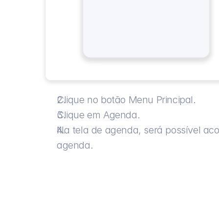
Clique no botão Menu Principal.
Clique em Agenda.
Na tela de agenda, será possível aco
agenda.