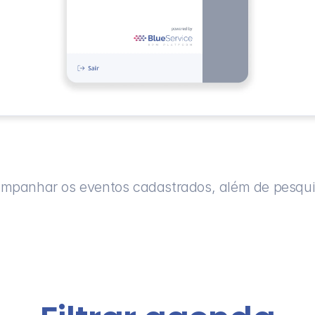
mpanhar os eventos cadastrados, além de pesquisa