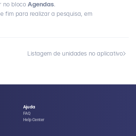
 no bloco 
Agendas
.
o e fim para realizar a pesquisa, em 
Listagem de unidades no aplicativo

Ajuda
FAQ
Help Center