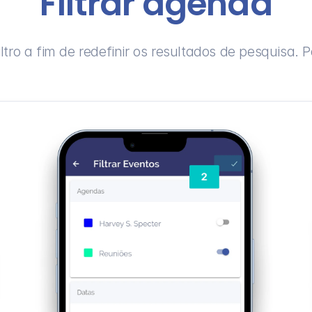
Filtrar agenda
iltro a fim de redefinir os resultados de pesquisa. 