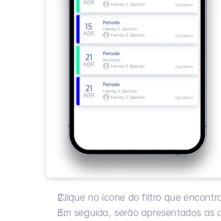
Clique no ícone do filtro que encontra
Em seguida, serão apresentados as ag