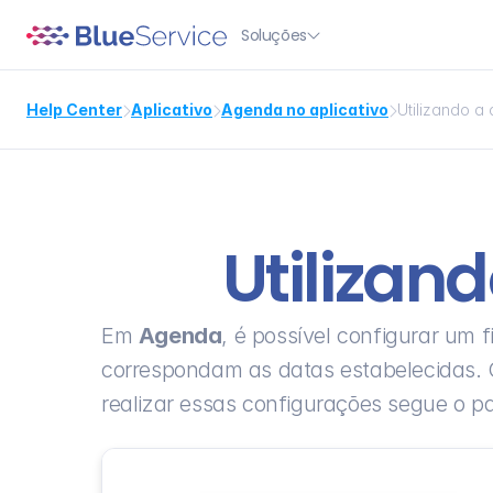
Soluções

Help Center
Aplicativo
Agenda no aplicativo
Utilizando a



Utilizan
Em 
Agenda
, é possível configurar um f
correspondam as datas estabelecidas. 
realizar essas configurações segue o p