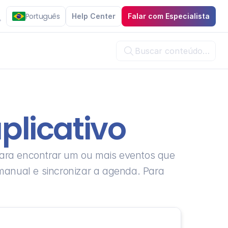
Português
Help Center
Falar com Especialista
Buscar conteúdo…

plicativo
, para encontrar um ou mais eventos que 
nual e sincronizar a agenda. Para 