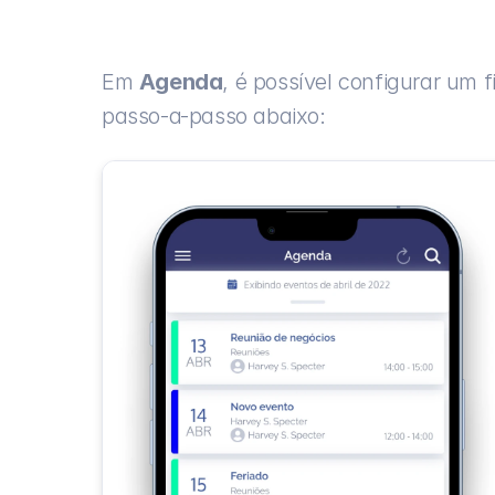
Em 
Agenda
, é possível configurar um f
passo-a-passo abaixo: