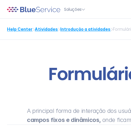
Soluções

Help Center
Atividades
Introdução a atividades
Formulár



Formulári
A principal forma de interação dos usuá
campos fixos e dinâmicos, 
onde ficam