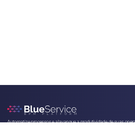
Automatize processos e alavanque a produtividade de suas oper