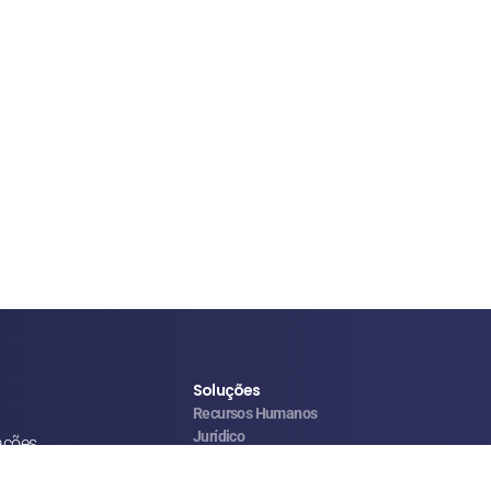
Soluções
Recursos Humanos
Jurídico
ações
Operações & Facilities
Vendas & Atendimento