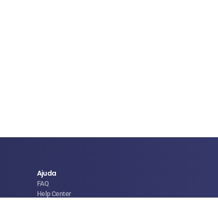
Ajuda
FAQ
Help Center