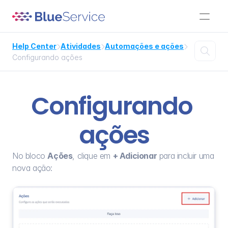
Help Center
Atividades
Automações e ações




Configurando ações
Configurando 
ações
No bloco 
Ações
, clique em 
+ Adicionar
 para incluir uma 
nova ação: