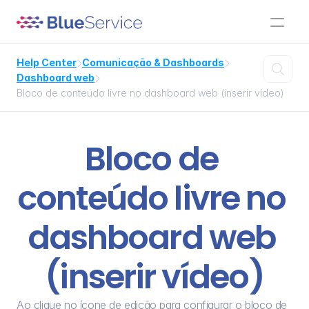
Help Center
Comunicação & Dashboards



Dashboard web

Bloco de conteúdo livre no dashboard web (inserir vídeo)
Bloco de 
conteúdo livre no 
dashboard web 
(inserir vídeo)
Ao clique no ícone de edição para configurar o bloco de 