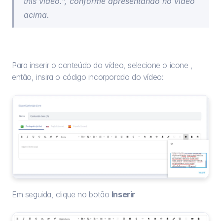
this video.”, conforme apresentando no vídeo 
acima.
Para inserir o conteúdo do vídeo, selecione o ícone , 
então, insira o código incorporado do vídeo:
Em seguida, clique no botão 
Inserir