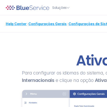
Soluções

Help Center
Configurações Gerais
Configurações de Si


Ativ
Para configurar os idiomas do sistema, 
Internacionais
 e clique na opção 
Ativa