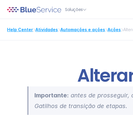
Soluções

Help Center
Atividades
Automações e ações
Ações
Alte




Altera
Importante:
 antes de prosseguir,
Gatilhos de transição de etapas
.