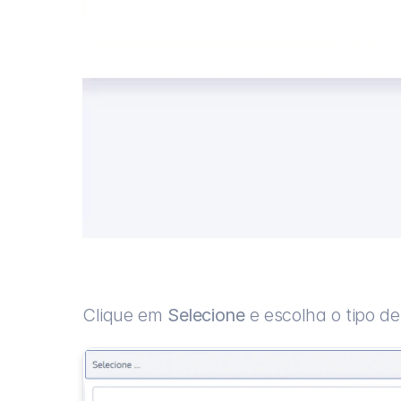
Clique em 
Selecione
 e escolha o tipo d