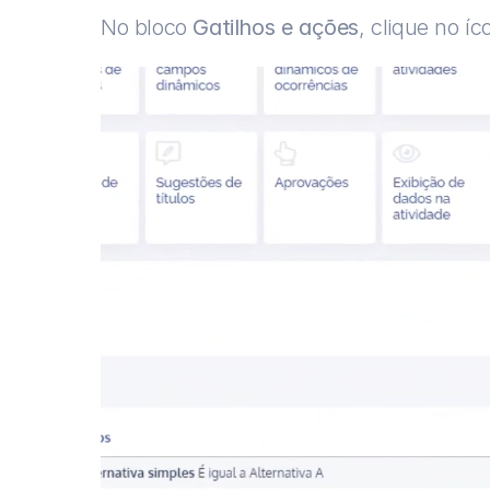
No bloco 
Gatilhos e ações
, clique no í