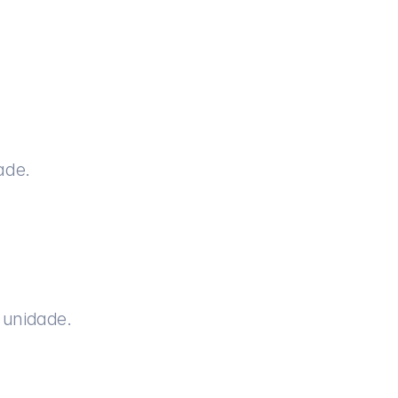
ade.
 unidade.