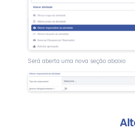
Será aberta uma nova seção abaixo
Al