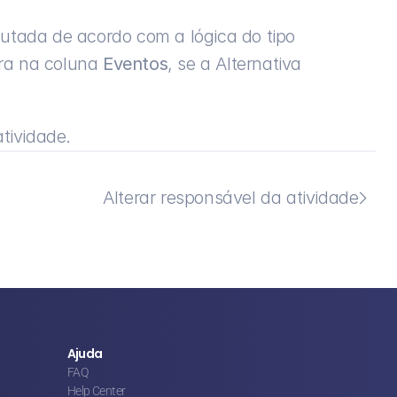
utada de acordo com a lógica do tipo 
ra na coluna 
Eventos
, se a Alternativa 
atividade.
Alterar responsável da atividade

Ajuda
FAQ
Help Center