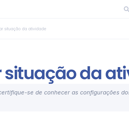
rar situação da atividade
r situação da at
 certifique-se de conhecer as configurações do