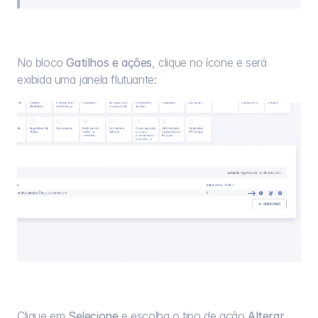
No bloco 
Gatilhos e ações
, clique no ícone e será 
exibida uma janela flutuante:
Clique em 
Selecione
 e escolha o tipo de ação 
Alterar 