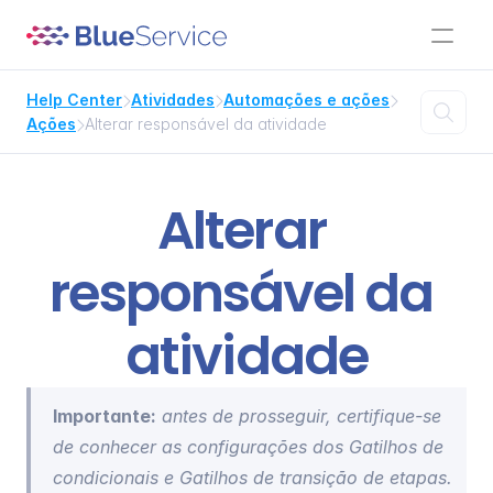
Help Center
Atividades
Automações e ações




Ações
Alterar responsável da atividade

Alterar 
responsável da 
atividade
Importante:
 antes de prosseguir, certifique-se 
de conhecer as configurações dos 
Gatilhos de 
condicionais
 e 
Gatilhos de transição de etapas
.