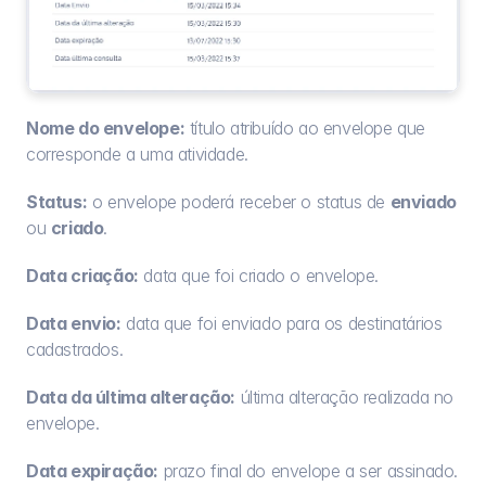
Nome do envelope:
 título atribuído ao envelope que 
corresponde a uma atividade.
Status:
 o envelope poderá receber o status de 
enviado 
ou 
criado
.
Data criação:
 data que foi criado o envelope.
Data envio:
 data que foi enviado para os destinatários 
cadastrados.
Data da última alteração:
 última alteração realizada no 
envelope.
Data expiração:
 prazo final do envelope a ser assinado.