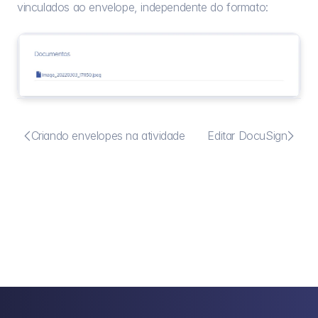
vinculados ao envelope, independente do formato:


Criando envelopes na atividade
Editar DocuSign