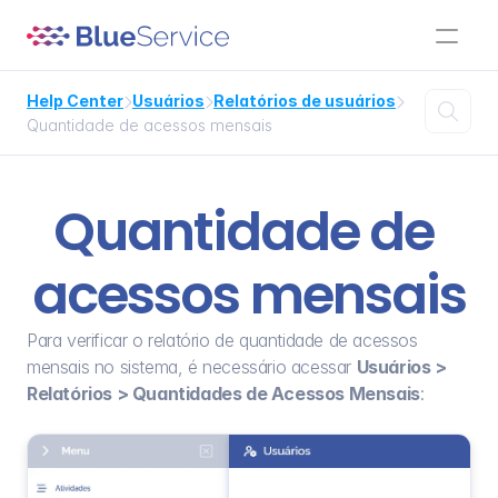
Help Center
Usuários
Relatórios de usuários




Quantidade de acessos mensais
Quantidade de 
acessos mensais
Para verificar o relatório de quantidade de acessos 
mensais no sistema, é necessário acessar 
Usuários > 
Relatórios > Quantidades de Acessos Mensais
: