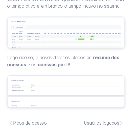
o tempo ativo e em branco o tempo inativo no sistema.
Logo abaixo, é possível ver os blocos de 
resumo dos 
acessos
 e os 
acessos por IP
.


Picos de acesso
Usuários logados