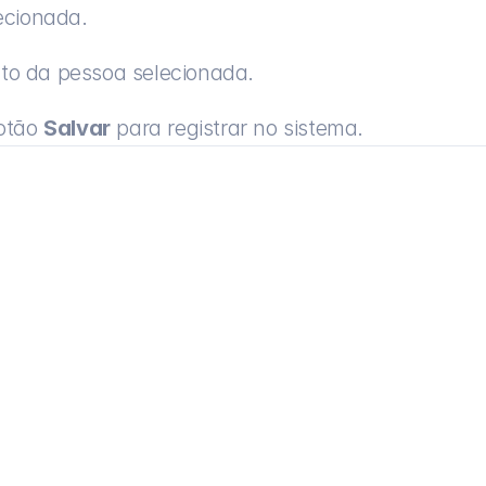
ecionada.
to da pessoa selecionada.
otão 
Salvar
 para registrar no sistema.