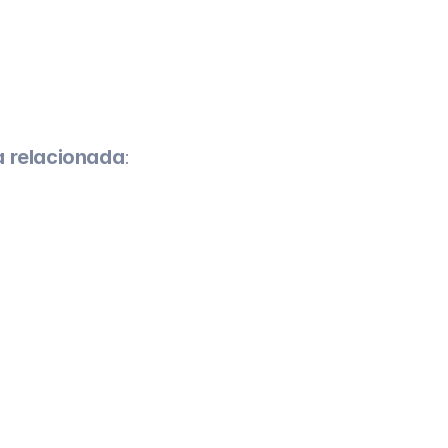
a relacionada
: