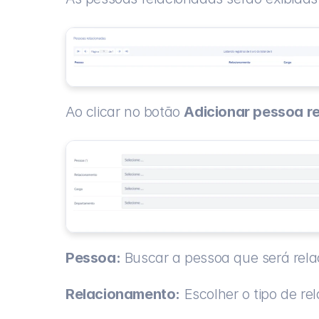
Ao clicar no botão 
Adicionar pessoa r
Pessoa:
 Buscar a pessoa que será rela
Relacionamento:
 Escolher o tipo de r