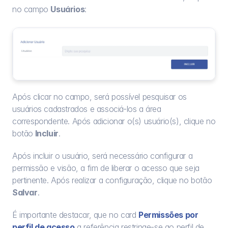
no campo 
Usuários
:
Após clicar no campo, será possível pesquisar os 
usuários cadastrados e associá-los a área 
correspondente. Após adicionar o(s) usuário(s), clique no 
botão
 Incluir
.
Após incluir o usuário, será necessário configurar a 
permissão e visão, a fim de liberar o acesso que seja 
pertinente. Após realizar a configuração, clique no botão 
Salvar
.
É importante destacar, que no card 
Permissões por 
perfil de acesso
 a referência restringe-se ao perfil de 