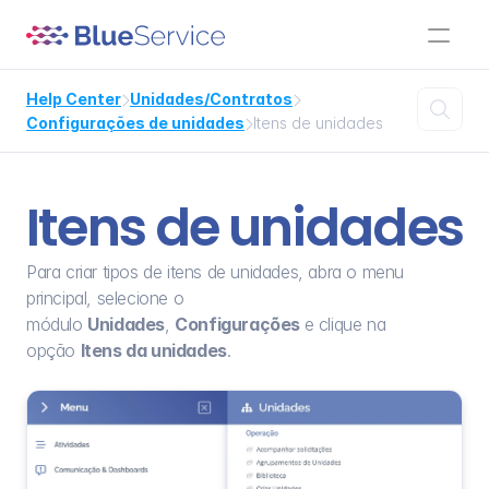
Help Center
Unidades/Contratos



Configurações de unidades
Itens de unidades

Itens de unidades
Para criar tipos de itens de unidades, abra o menu 
principal, selecione o 
módulo 
Unidades
, 
Configurações 
e clique na 
opção 
Itens da unidades
.