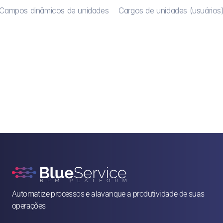
Campos dinâmicos de unidades
Cargos de unidades (usuários
Automatize processos e alavanque a produtividade de suas 
operações