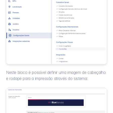
Neste bloco é possível definir uma imagem de cabeçalho 
e rodapé para a impressão através do sistema: