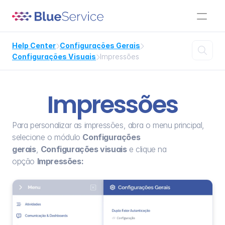
Help Center
Configurações Gerais



Configurações Visuais
Impressões

Impressões
Para personalizar as impressões, abra o menu principal, 
selecione o módulo 
Configurações 
gerais
, 
Configurações visuais
 e clique na 
opção 
Impressões: