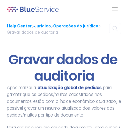
Help Center
Jurídico
Operações do jurídico




Gravar dados de auditoria
Gravar dados de 
auditoria
Após realizar a 
atualização global de pedidos
 para 
garantir que os pedidos/multas cadastrados nos 
documentos estão com o índice econômico atualizado, é 
possível gravar um resumo atualizado dos valores dos 
pedidos/multas por tipo de documento.
Para gravar o resumo em cada documento, abra o menu 