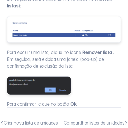
listas
):
Para excluir uma lista, clique no ícone 
Remover lista
 . 
Em seguida, será exibida uma janela (pop-up) de 
confirmação de exclusão da lista:
Para confirmar, clique no botão 
Ok
.


Criar nova lista de unidades
Compartilhar listas de unidades