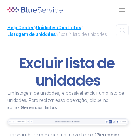
Help Center
Unidades/Contratos



Listagem de unidades
Excluir lista de unidades

Excluir lista de 
unidades
Em listagem de unidades, é possível excluir uma lista de 
unidades. Para realizar essa operação, clique no 
ícone 
Gerenciar listas
 :
Em seguida, será exibido um novo bloco (
Gerenciar 