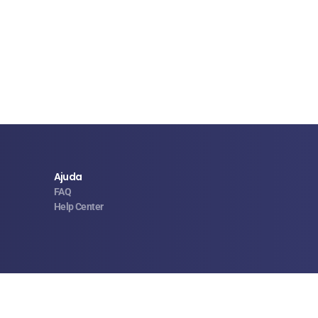
Ajuda
FAQ
Help Center