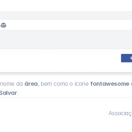
o nome da 
área
,
bem como o ícone 
fontawesome
 
Salvar
.
Associaç