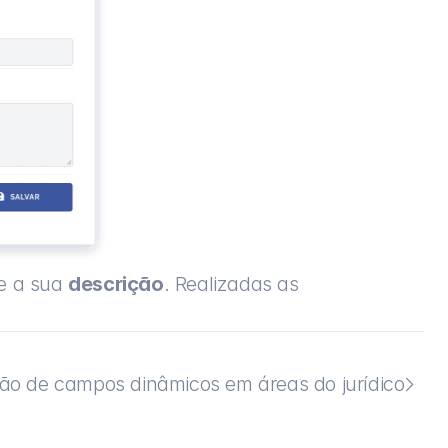
e a sua 
descrição
. Realizadas as 
ão de campos dinâmicos em áreas do jurídico
