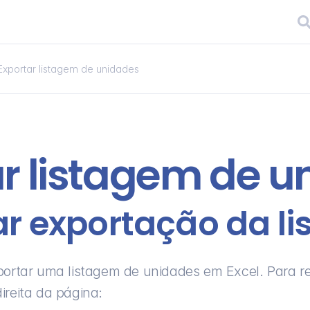
Exportar listagem de unidades
ar listagem de u
tar exportação da l
ireita da página: