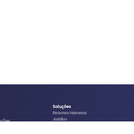
Soluções
Recursos Humanos
Jurídico
ações
Operações & Facilities
Vendas & Atendimento